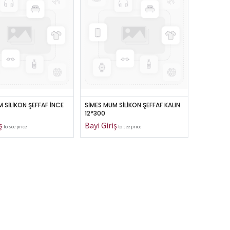
 SİLİKON ŞEFFAF İNCE 
SİMES MUM SİLİKON ŞEFFAF KALIN 
12*300
to see price
to see price