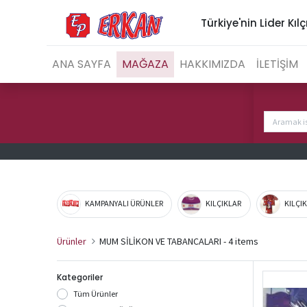
Türkiye'nin Lider Kılç
ANA SAYFA
MAĞAZA
HAKKIMIZDA
İLETİŞİM
KAMPANYALI ÜRÜNLER
KILÇIKLAR
KILÇI
Ürünler
MUM SİLİKON VE TABANCALARI
- 4 items
Kategoriler
Tüm Ürünler