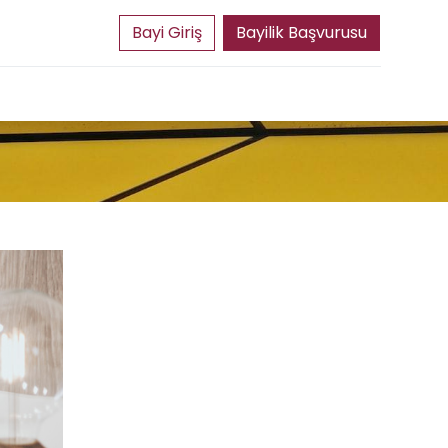
Bayilik Başvurusu