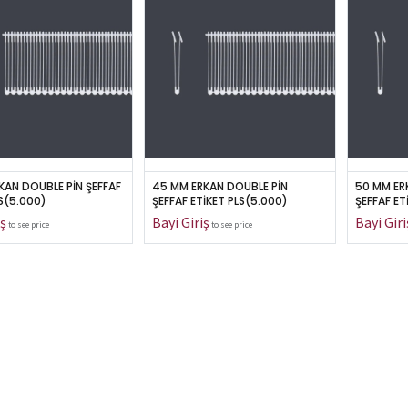
KAN DOUBLE PİN ŞEFFAF 
45 MM ERKAN DOUBLE PİN 
50 MM ER
LS(5.000)
ŞEFFAF ETİKET PLS(5.000)
ŞEFFAF ET
to see price
to see price
UL