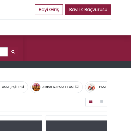
Bayilik Başvurusu
ASKI ÇEŞİTLERİ
AMBALAJ PAKET LASTİĞİ
TEKSTİL MALZEMELERİ 