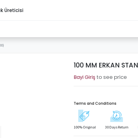
ık Üreticisi
00)
100 MM ERKAN STAN
to see price
Terms and Conditions
100% Original
30 Days Return