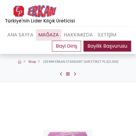
Türkiye'nin Lider Kılçık Üreticisi
ANA SAYFA
MAĞAZA
HAKKIMIZDA
İLETİŞİM
Bayilik Başvurusu
Shop
100 MM ERKAN STANDART SARI ETİKET PLS(5.000)