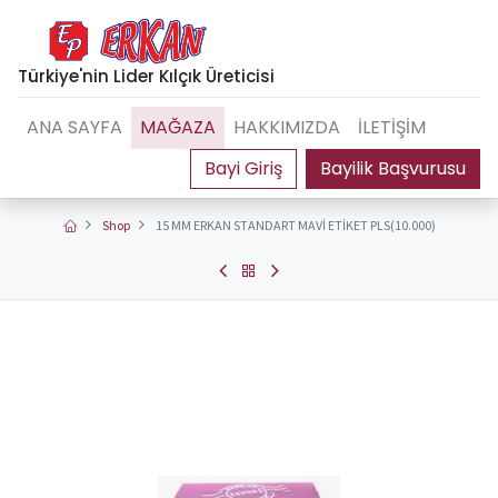
Türkiye'nin Lider Kılçık Üreticisi
ANA SAYFA
MAĞAZA
HAKKIMIZDA
İLETİŞİM
Bayilik Başvurusu
Shop
15 MM ERKAN STANDART MAVİ ETİKET PLS(10.000)