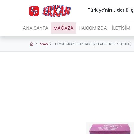
Türkiye'nin Lider Kılç
ANA SAYFA
MAĞAZA
HAKKIMIZDA
İLETİŞİM
Shop
10 MM ERKAN STANDART ŞEFFAF ETİKET PLS(5.000)