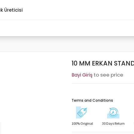
ık Üreticisi
10 MM ERKAN STANDA
to see price
Terms and Conditions
100% Original
30 Days Return