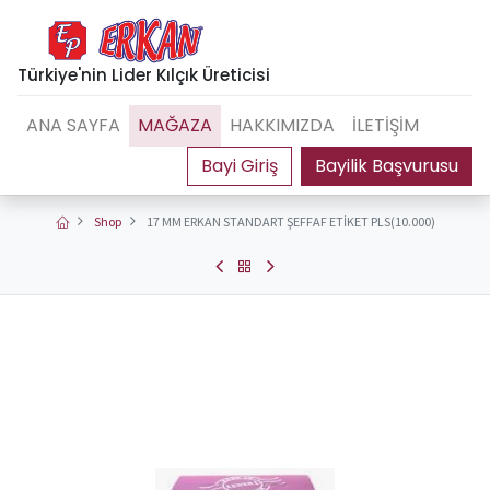
Türkiye'nin Lider Kılçık Üreticisi
ANA SAYFA
MAĞAZA
HAKKIMIZDA
İLETİŞİM
Bayilik Başvurusu
Shop
17 MM ERKAN STANDART ŞEFFAF ETİKET PLS(10.000)