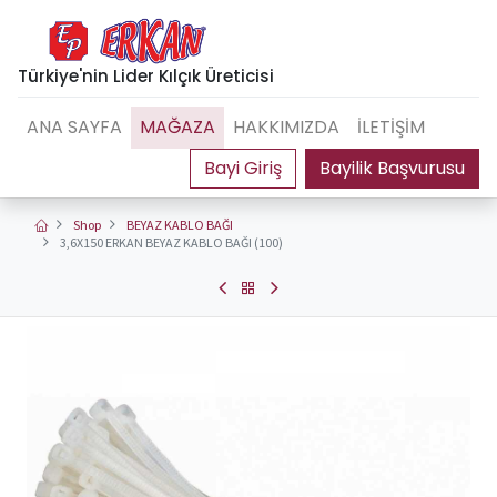
Türkiye'nin Lider Kılçık Üreticisi
ANA SAYFA
MAĞAZA
HAKKIMIZDA
İLETİŞİM
Bayilik Başvurusu
Shop
BEYAZ KABLO BAĞI
3,6X150 ERKAN BEYAZ KABLO BAĞI (100)